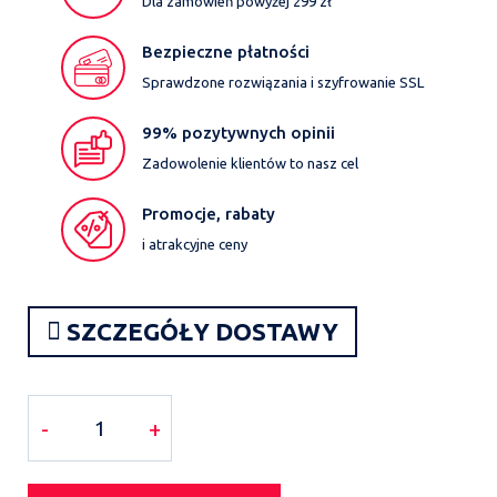
Dla zamówień powyżej 299 zł
Bezpieczne płatności
Sprawdzone rozwiązania i szyfrowanie SSL
99% pozytywnych opinii
Zadowolenie klientów to nasz cel
Promocje, rabaty
i atrakcyjne ceny
SZCZEGÓŁY DOSTAWY
-
+