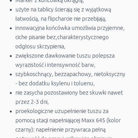
użyte na tablicy ścierają się z wyjątkową
łatwością, na flipcharcie nie przebijają,
innowacyjna końcówka umożliwia przyjemne,
ciche pisanie bez,charakterystycznego
odgłosu skrzypienia,
zwiększone dawkowanie tuszu polepsza
wyrazistość i intensywność barw,
szybkoschnący, bezzapachowy, nietoksyczny
- bez dodatku ksylenu i toluenu,
nie zasycha pozostawiony bez skuwki nawet
przez 2-3 dni,
proekologiczne uzupełnienie tuszu za
pomocą stacji napełniającej Maxx 645 (kolor
czarny): napełnienie przywraca pełną