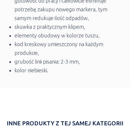
gotowość do pracy i całkowicie eliminuje
potrzebę zakupu nowego markera, tym
samym redukuje ilość odpadów,
skuwka z praktycznym klipem,
elementy obudowy w kolorze tuszu,
kod kreskowy umieszczony na każdym
produkcie,
grubość linii pisania: 2-3 mm,
kolor niebieski.
INNE PRODUKTY Z TEJ SAMEJ KATEGORII