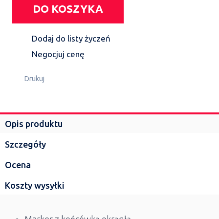
DO KOSZYKA
Dodaj do listy życzeń
Negocjuj cenę
Drukuj
Opis produktu
Szczegóły
Ocena
Koszty wysyłki
Marker z końcówką okrągłą,