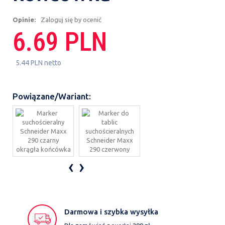
Opinie:
Zaloguj się by ocenić
6.69 PLN
5.44 PLN netto
Powiązane/Wariant:
‹
›
Darmowa i szybka wysyłka