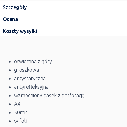
Szczegóły
Ocena
Koszty wysyłki
otwierana z góry
groszkowa
antystatyczna
antyrefleksyjna
wzmocniony pasek z perforacją
A4
50mic
w folii