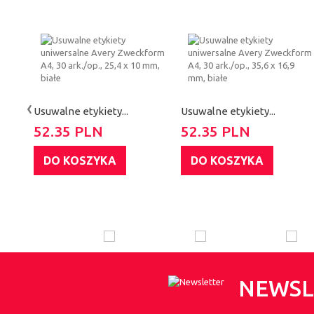
‹
Usuwalne etykiety...
Usuwalne etykiety...
52.35 PLN
52.35 PLN
DO KOSZYKA
DO KOSZYKA
NEWSL