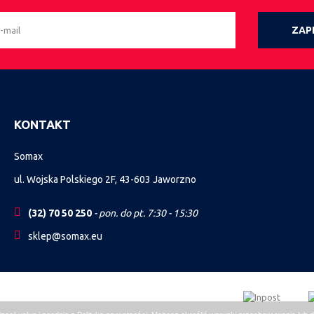
ZAPI
KONTAKT
Somax
ul. Wojska Polskiego 2F, 43-603 Jaworzno
(32) 70 50 250
- pon. do pt. 7:30 - 15:30
sklep@somax.eu