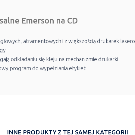
salne Emerson na CD
igłowych, atramentowych i z większością drukarek lasero
ogy
gają odkładaniu się kleju na mechanizmie drukarki
owy program do wypełniania etykiet
INNE PRODUKTY Z TEJ SAMEJ KATEGORII