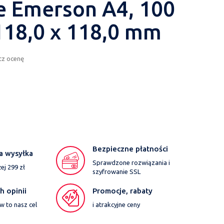
e Emerson A4, 100
118,0 x 118,0 mm
cz ocenę
Bezpieczne płatności
a wysyłka
Sprawdzone rozwiązania i
j 299 zł
szyfrowanie SSL
 opinii
Promocje, rabaty
w to nasz cel
i atrakcyjne ceny