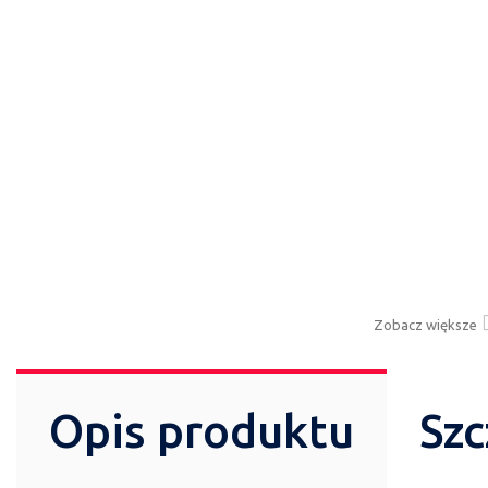
Zobacz większe
Opis produktu
Szc