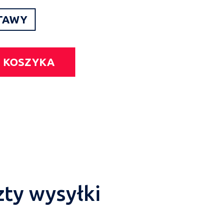
TAWY
 KOSZYKA
zty wysyłki