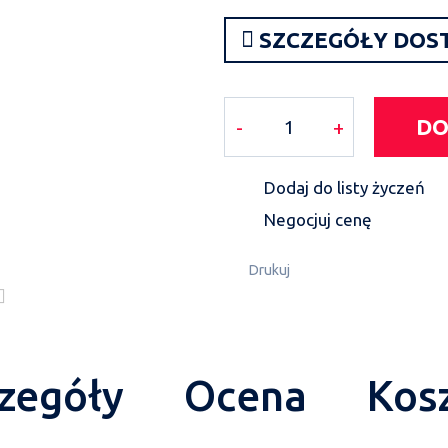
SZCZEGÓŁY DOS
DO
-
+
Dodaj do listy życzeń
Negocjuj cenę
Drukuj
zegóły
Ocena
Kos