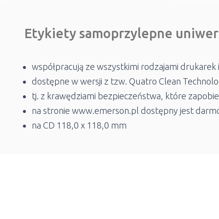
Etykiety samoprzylepne uniwer
współpracują ze wszystkimi rodzajami drukarek 
dostępne w wersji z tzw. Quatro Clean Technol
tj. z krawędziami bezpieczeństwa, które zapobie
na stronie www.emerson.pl dostępny jest darm
na CD 118,0 x 118,0 mm