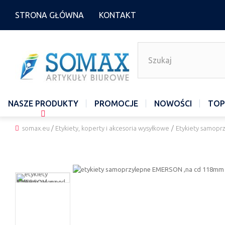
STRONA GŁÓWNA
KONTAKT
NASZE PRODUKTY
PROMOCJE
NOWOŚCI
TOP
somax.eu
/
Etykiety, koperty i akcesoria wysyłkowe
/
Etykiety samopr