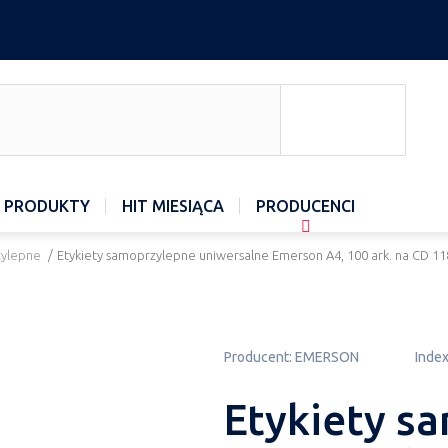
 PRODUKTY
HIT MIESIĄCA
PRODUCENCI
zylepne
/
Etykiety samoprzylepne uniwersalne Emerson A4, 100 ark. na CD 11
Producent:
EMERSON
Index
Etykiety s