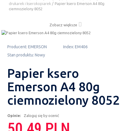
drukarek i kserokopiarek
/
Papier ksero Emerson A4 80g
ciemnozielony 8052
Zobacz większe
Producent:
EMERSON
Index:
EM406
Stan produktu:
Nowy
Papier ksero
Emerson A4 80g
ciemnozielony 8052
Opinie:
Zaloguj się by ocenić
50.49 PLN