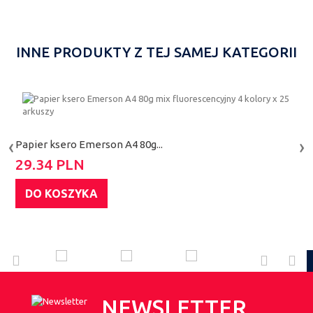
INNE PRODUKTY Z TEJ SAMEJ KATEGORII
P
‹
›
Papier ksero Emerson A4 80g...
4
29.34 PLN
DO KOSZYKA
NEWSLETTER