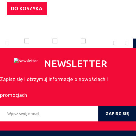
DO KOSZYKA
NEWSLETTER
Zapisz się i otrzymuj informacje o nowościach i
promocjach
ZAPISZ SIĘ