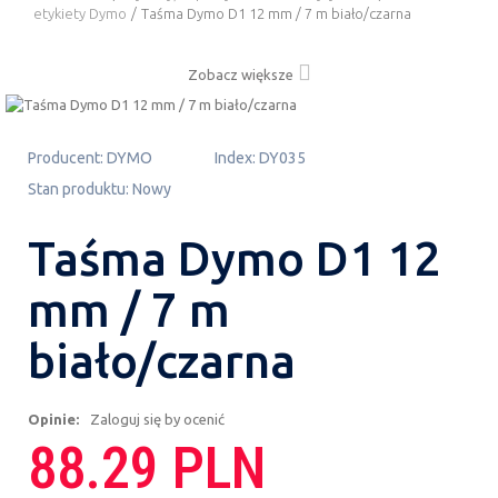
etykiety Dymo
/
Taśma Dymo D1 12 mm / 7 m biało/czarna
Zobacz większe
Producent:
DYMO
Index:
DY035
Stan produktu:
Nowy
Taśma Dymo D1 12
mm / 7 m
biało/czarna
Opinie:
Zaloguj się by ocenić
88.29 PLN