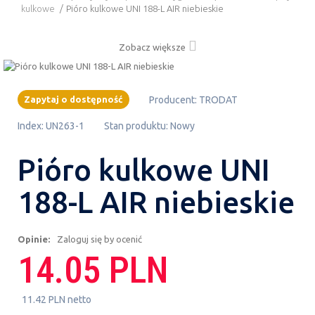
kulkowe
/
Pióro kulkowe UNI 188-L AIR niebieskie
Zobacz większe
Zapytaj o dostępność
Producent:
TRODAT
Index:
UN263-1
Stan produktu:
Nowy
Pióro kulkowe UNI
188-L AIR niebieskie
Opinie:
Zaloguj się by ocenić
14.05 PLN
11.42 PLN netto