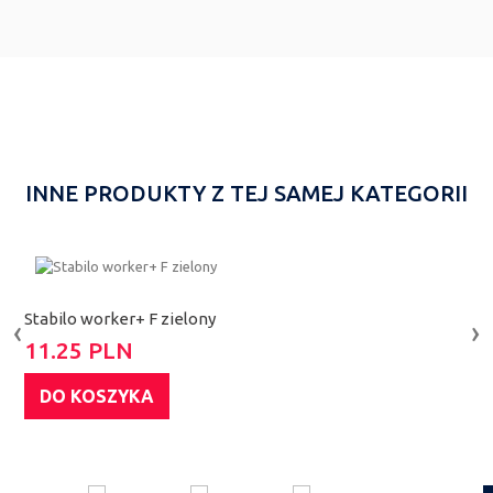
INNE PRODUKTY Z TEJ SAMEJ KATEGORII
Stabilo worker+ F zielony
S
‹
›
11.25 PLN
1
DO KOSZYKA