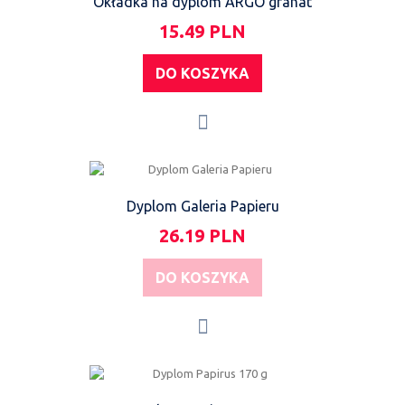
Okładka na dyplom ARGO granat
15.49 PLN
DO KOSZYKA
Dyplom Galeria Papieru
26.19 PLN
DO KOSZYKA