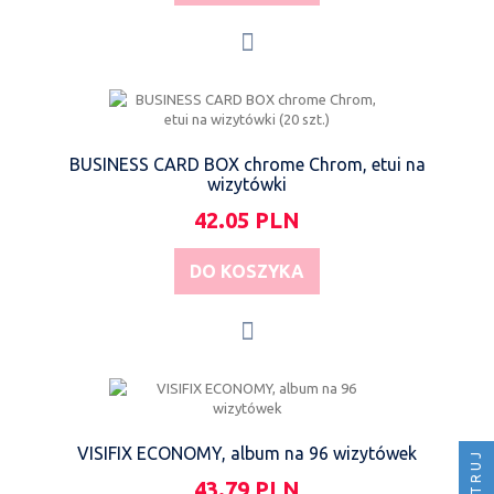
BUSINESS CARD BOX chrome Chrom, etui na
wizytówki
42.05 PLN
DO KOSZYKA
VISIFIX ECONOMY, album na 96 wizytówek
FILTRUJ
43.79 PLN