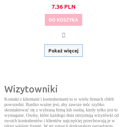
7.36 PLN
DO KOSZYKA
Pokaż więcej
Wizytowniki
Kontakt z klientami i kontrahentami to w wielu firmach chleb
powszedni. Bardzo ważne jest, aby zawsze móc szybko
skontaktować się z wybraną firmą lub osobą, kiedy tylko jest to
wymagane. Osoby, które każdego dnia otrzymują wizytówki od
swoich kontrahentów i klientów najczęściej przechowują je w
takiej właśnie formie. W tej sytuacji doskonałym narzędziem,