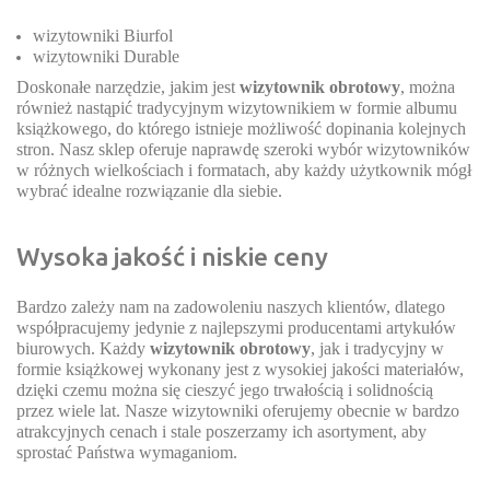
wizytowniki Biurfol
wizytowniki Durable
Doskonałe narzędzie, jakim jest
wizytownik obrotowy
, można
również nastąpić tradycyjnym wizytownikiem w formie albumu
książkowego, do którego istnieje możliwość dopinania kolejnych
stron. Nasz sklep oferuje naprawdę szeroki wybór wizytowników
w różnych wielkościach i formatach, aby każdy użytkownik mógł
wybrać idealne rozwiązanie dla siebie.
Wysoka jakość i niskie ceny
Bardzo zależy nam na zadowoleniu naszych klientów, dlatego
współpracujemy jedynie z najlepszymi producentami artykułów
biurowych. Każdy
wizytownik obrotowy
, jak i tradycyjny w
formie książkowej wykonany jest z wysokiej jakości materiałów,
dzięki czemu można się cieszyć jego trwałością i solidnością
przez wiele lat. Nasze wizytowniki oferujemy obecnie w bardzo
atrakcyjnych cenach i stale poszerzamy ich asortyment, aby
sprostać Państwa wymaganiom.