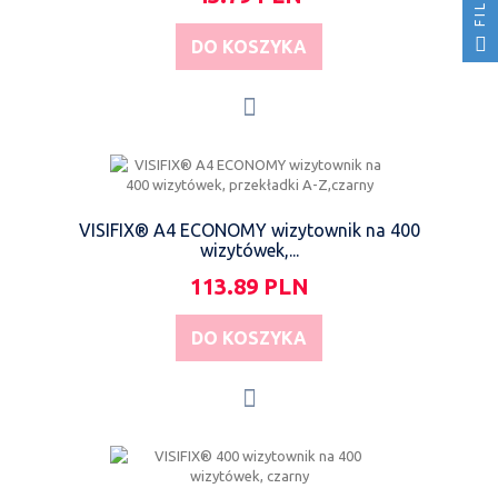
DO KOSZYKA
VISIFIX® A4 ECONOMY wizytownik na 400
wizytówek,...
113.89 PLN
DO KOSZYKA