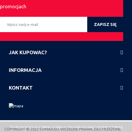
promocjach
ZAPISZ SIĘ
JAK KUPOWAC?
INFORMACJA
KONTAKT
Ta witryna korzysta z plików cookies w celu realizacji usług i zgodnie z
Polityką
COPYRIGHT © 2022 SOMAX.EU, WSZELKIE PRAWA ZASTRZEŻONE.