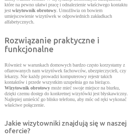
które na pewno ułatwi pracę i odnalezienie właściwego kontaktu
jest
wizytownik obrotowy
. Umożliwia on bowiem
umiejscowienie wizytówek w odpowiednich zakładkach
alfabetycznych.
Rozwiązanie praktyczne i
funkcjonalne
Również w warunkach domowych bardzo często korzystamy z
ofiarowanych nam wizytówek fachowców, ubezpieczycieli, czy
lekarzy. Nie każdy prowadzi komputerowy rejestr takich
kontaktów i przede wszystkim uzupełnia go na bieżąco.
Wizytownik obrotowy
może mieć swoje miejsce na biurku,
dzięki czemu dostęp do konkretnej wizytówki jest błyskawiczny.
Najlepiej umieścić go blisko telefonu, aby móc od ręki wykonać
właściwe połączenie.
Jakie wizytowniki znajdują się w naszej
ofercie?