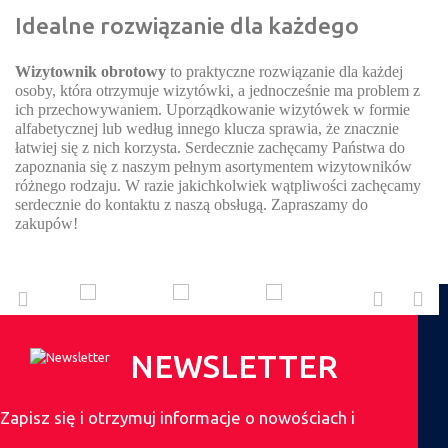
Idealne rozwiązanie dla każdego
Wizytownik obrotowy
to praktyczne rozwiązanie dla każdej
osoby, która otrzymuje wizytówki, a jednocześnie ma problem z
ich przechowywaniem. Uporządkowanie wizytówek w formie
alfabetycznej lub według innego klucza sprawia, że znacznie
łatwiej się z nich korzysta. Serdecznie zachęcamy Państwa do
zapoznania się z naszym pełnym asortymentem wizytowników
różnego rodzaju. W razie jakichkolwiek wątpliwości zachęcamy
serdecznie do kontaktu z naszą obsługą. Zapraszamy do
zakupów!
NEWSLETTER
Zapisz się i otrzymuj informacje o nowościach i