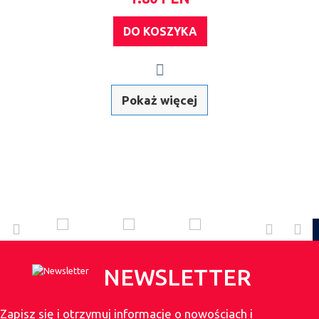
DO KOSZYKA
Pokaż więcej
NEWSLETTER
Zapisz się i otrzymuj informacje o nowościach i