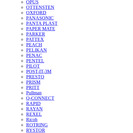
OPUS
OTTENSTEN
OXFORD
PANASONIC
PANTA PLAST
PAPER MATE
PARKER
PATTEX
PEACH
PELIKAN
PENAC
PENTEL
PILOT
POST-IT-3M
PRESTO
PRISM
PRITT
Pullman
Q-CONNECT
RAPID
RAYAN
REXEL
Ricoh
ROTRING
RYSTOR