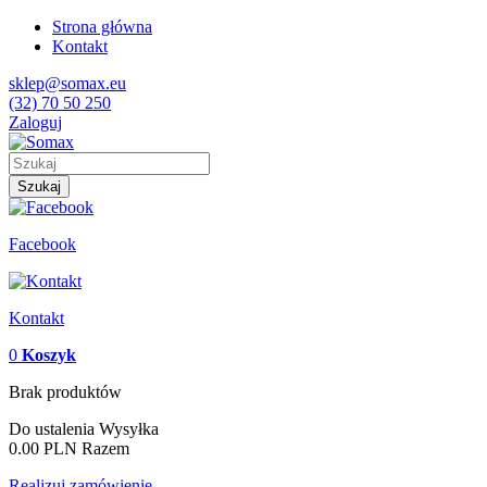
Strona główna
Kontakt
sklep@somax.eu
(32) 70 50 250
Zaloguj
Szukaj
Facebook
Kontakt
0
Koszyk
Brak produktów
Do ustalenia
Wysyłka
0.00 PLN
Razem
Realizuj zamówienie