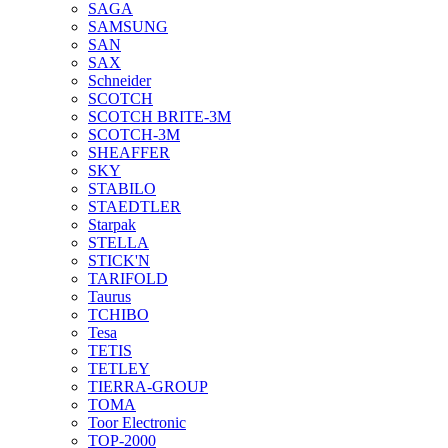
SAGA
SAMSUNG
SAN
SAX
Schneider
SCOTCH
SCOTCH BRITE-3M
SCOTCH-3M
SHEAFFER
SKY
STABILO
STAEDTLER
Starpak
STELLA
STICK'N
TARIFOLD
Taurus
TCHIBO
Tesa
TETIS
TETLEY
TIERRA-GROUP
TOMA
Toor Electronic
TOP-2000