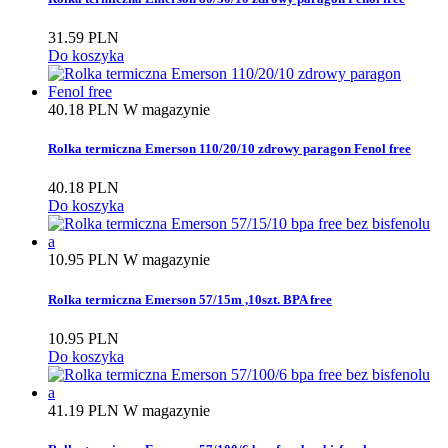
Promocje
0
31.59 PLN
Zobacz produkty
53
Do koszyka
40.18 PLN
W magazynie
Rolka termiczna Emerson 110/20/10 zdrowy paragon Fenol free
40.18 PLN
Do koszyka
10.95 PLN
W magazynie
Rolka termiczna Emerson 57/15m ,10szt. BPA free
10.95 PLN
Do koszyka
41.19 PLN
W magazynie