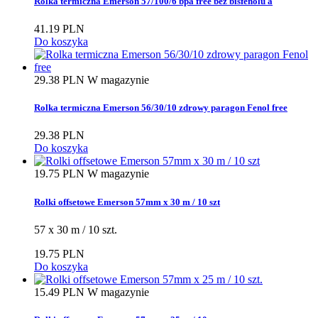
Rolka termiczna Emerson 57/100/6 bpa free bez bisfenolu a
41.19 PLN
Do koszyka
29.38 PLN
W magazynie
Rolka termiczna Emerson 56/30/10 zdrowy paragon Fenol free
29.38 PLN
Do koszyka
19.75 PLN
W magazynie
Rolki offsetowe Emerson 57mm x 30 m / 10 szt
57 x 30 m / 10 szt.
19.75 PLN
Do koszyka
15.49 PLN
W magazynie