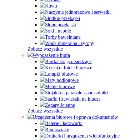
Kawa
Naczynia jednorazowe i serwetki
Słodkie przekąski
Słone przekąski
Soki i napoje
Torby bawełniane
Woda mineralna i syropy
Zobacz wszystkie
Wyposażenie biura
Biurka stojąco-siedzące
Krzesła i fotele biurowe
Lampki biurowe
Maty podłogowe
Meble biurowe
Stojaki na parasole - parasolniki
Szafki i zawieszki na klucze
Zegary ścienne
Zobacz wszystkie
Urządzenia biurowe i oprawa dokumentów
Baterie i ładowarki
Bindownice
Drukarki i urządzenia wielofunkcyjne