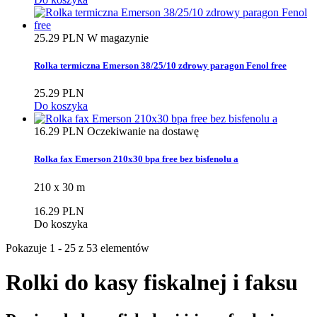
25.29 PLN
W magazynie
Rolka termiczna Emerson 38/25/10 zdrowy paragon Fenol free
25.29 PLN
Do koszyka
16.29 PLN
Oczekiwanie na dostawę
Rolka fax Emerson 210x30 bpa free bez bisfenolu a
210 x 30 m
16.29 PLN
Do koszyka
Pokazuje 1 - 25 z 53 elementów
Rolki do kasy fiskalnej i faksu