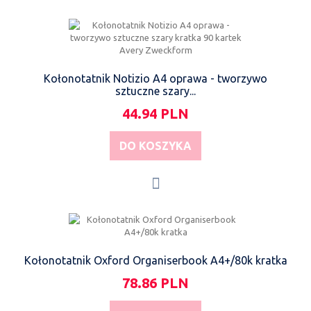
Kołonotatnik Notizio A4 oprawa - tworzywo
sztuczne szary...
44.94 PLN
DO KOSZYKA
Kołonotatnik Oxford Organiserbook A4+/80k kratka
78.86 PLN