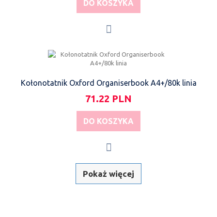
DO KOSZYKA
Kołonotatnik Oxford Organiserbook A4+/80k linia
71.22 PLN
DO KOSZYKA
Pokaż więcej