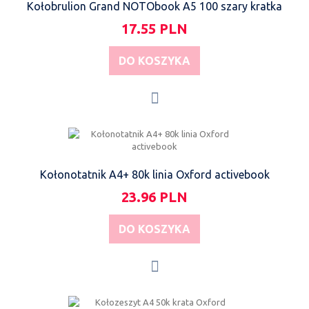
Kołobrulion Grand NOTObook A5 100 szary kratka
17.55 PLN
DO KOSZYKA
Kołonotatnik A4+ 80k linia Oxford activebook
23.96 PLN
DO KOSZYKA