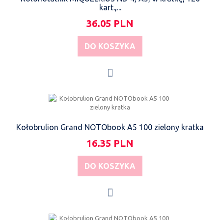
kart.,...
36.05 PLN
DO KOSZYKA
Kołobrulion Grand NOTObook A5 100 zielony kratka
16.35 PLN
DO KOSZYKA