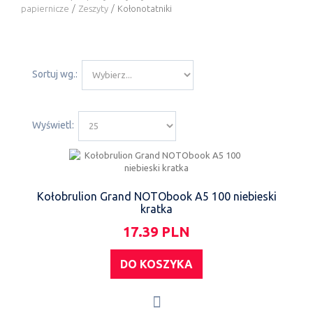
papiernicze
/
Zeszyty
/
Kołonotatniki
Sortuj wg.:
Wyświetl:
Kołobrulion Grand NOTObook A5 100 niebieski
kratka
17.39 PLN
DO KOSZYKA