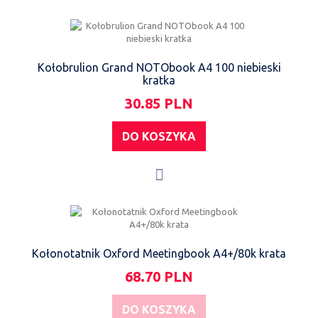
Kołobrulion Grand NOTObook A4 100 niebieski
kratka
30.85 PLN
DO KOSZYKA
Kołonotatnik Oxford Meetingbook A4+/80k krata
68.70 PLN
DO KOSZYKA