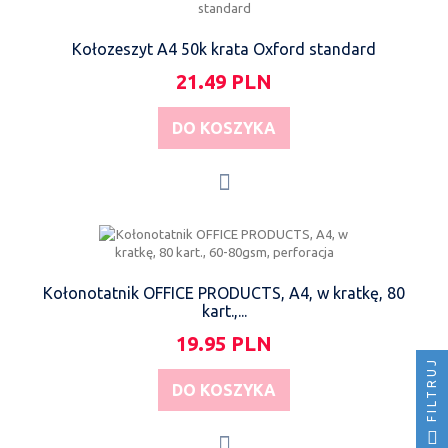
Kołozeszyt A4 50k krata Oxford standard
21.49 PLN
DO KOSZYKA
Kołonotatnik OFFICE PRODUCTS, A4, w kratkę, 80
kart.,...
19.95 PLN
FILTRUJ
DO KOSZYKA