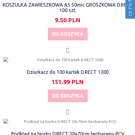
KOSZULKA ZAWIESZKOWA A5 50mic GROSZKOWA D.RECT
100 szt.
9.50 PLN
DO KOSZYKA
Dziurkacz do 100 kartek D.RECT 1300
151.99 PLN
DO KOSZYKA
Podkład na biurko D.RECT 50x70cm bezbarwny PCV