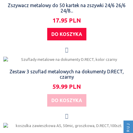
Zszywacz metalowy do 50 kartek na zszywki 24/6 26/6
24/8...
17.95 PLN
DO KOSZYKA
Zestaw 3 szuflad metalowych na dokumenty D.RECT,
czarny
59.99 PLN
DO KOSZYKA
FILTRUJ