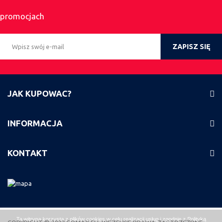
promocjach
ZAPISZ SIĘ
JAK KUPOWAC?
INFORMACJA
KONTAKT
Ta witryna korzysta z plików cookies w celu realizacji usług i zgodnie z
Polityką