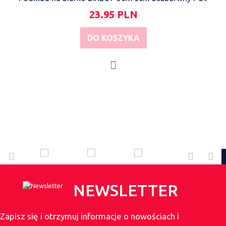
23.95 PLN
DO KOSZYKA
NEWSLETTER
Zapisz się i otrzymuj informacje o nowościach i