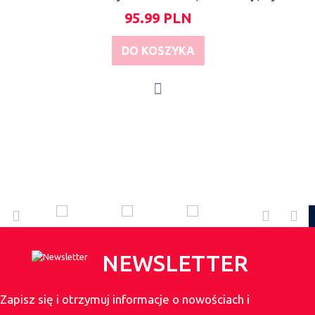
95.99 PLN
DO KOSZYKA
NEWSLETTER
Zapisz się i otrzymuj informacje o nowościach i