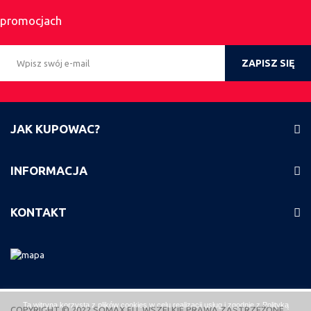
promocjach
ZAPISZ SIĘ
JAK KUPOWAC?
INFORMACJA
KONTAKT
Ta witryna korzysta z plików cookies w celu realizacji usług i zgodnie z
Polityką
COPYRIGHT © 2022 SOMAX.EU, WSZELKIE PRAWA ZASTRZEŻONE.