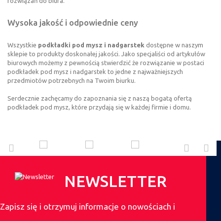
rozwiązań do biura.
Wysoka jakość i odpowiednie ceny
Wszystkie
podkładki pod mysz i nadgarstek
dostępne w naszym
sklepie to produkty doskonałej jakości. Jako specjaliści od artykułów
biurowych możemy z pewnością stwierdzić że rozwiązanie w postaci
podkładek pod mysz i nadgarstek to jedne z najważniejszych
przedmiotów potrzebnych na Twoim biurku.
Serdecznie zachęcamy do zapoznania się z naszą bogatą ofertą
podkładek pod mysz, które przydają się w każdej firmie i domu.
NEWSLETTER
Zapisz się i otrzymuj informacje o nowościach i