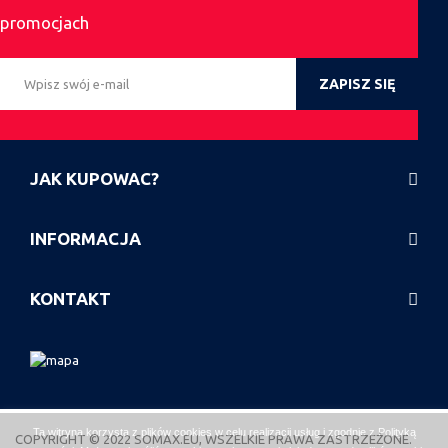
promocjach
ZAPISZ SIĘ
JAK KUPOWAC?
INFORMACJA
KONTAKT
Ta witryna korzysta z plików cookies w celu realizacji usług i zgodnie z
Polityką
COPYRIGHT © 2022 SOMAX.EU, WSZELKIE PRAWA ZASTRZEŻONE.