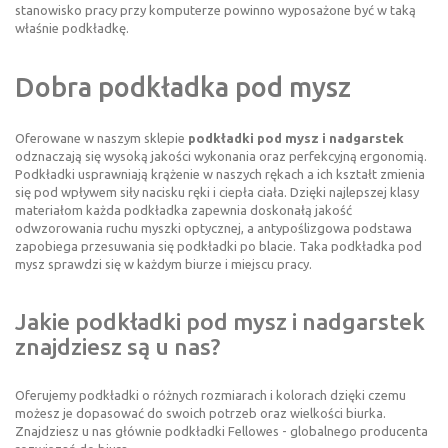
stanowisko pracy przy komputerze powinno wyposażone być w taką
właśnie podkładkę.
Dobra podkładka pod mysz
Oferowane w naszym sklepie
podkładki pod mysz i nadgarstek
odznaczają się wysoką jakości wykonania oraz perfekcyjną ergonomią.
Podkładki usprawniają krążenie w naszych rękach a ich kształt zmienia
się pod wpływem siły nacisku ręki i ciepła ciała. Dzięki najlepszej klasy
materiałom każda podkładka zapewnia doskonałą jakość
odwzorowania ruchu myszki optycznej, a antypoślizgowa podstawa
zapobiega przesuwania się podkładki po blacie. Taka podkładka pod
mysz sprawdzi się w każdym biurze i miejscu pracy.
Jakie podkładki pod mysz i nadgarstek
znajdziesz są u nas?
Oferujemy podkładki o różnych rozmiarach i kolorach dzięki czemu
możesz je dopasować do swoich potrzeb oraz wielkości biurka.
Znajdziesz u nas głównie podkładki Fellowes - globalnego producenta