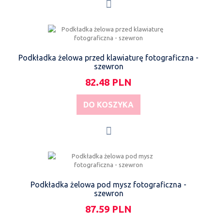
Podkładka żelowa przed klawiaturę fotograficzna -
szewron
82.48 PLN
DO KOSZYKA
Podkładka żelowa pod mysz fotograficzna -
szewron
87.59 PLN