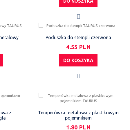
DO KOSZYKA
 metalowy
Poduszka do stempli czerwona
4.55 PLN
DO KOSZYKA
owa z
Temperówka metalowa z plastikowym
gła
pojemnikiem
1.80 PLN