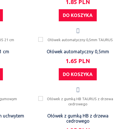
1.85 PLN
DO KOSZYKA
21 cm
Ołówek automatyczny 0,5mm
1.65 PLN
DO KOSZYKA
m uchwytem
Ołówek z gumką HB z drzewa
cedrowego