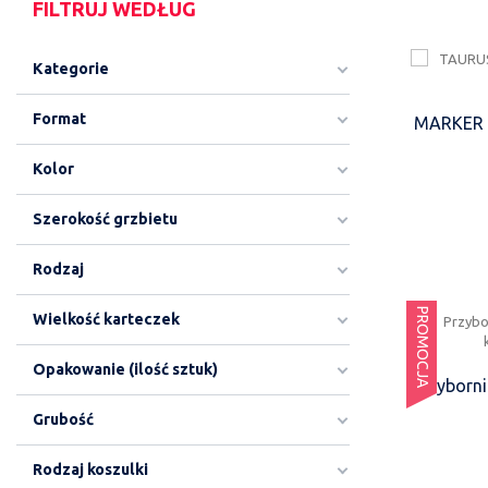
FILTRUJ WEDŁUG
Kategorie
Format
MARKER 
Kolor
Szerokość grzbietu
Rodzaj
PROMOCJA
Wielkość karteczek
Opakowanie (ilość sztuk)
Przyborni
Grubość
Rodzaj koszulki