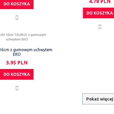
4.78 PLN
DO KOSZYKA
DO KOSZYKA
 16cm z gumowym uchwytem
EKO
3.95 PLN
DO KOSZYKA
Pokaż więcej