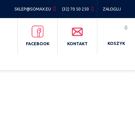
SKLEP@SOMAX.EU
(32) 70 50 250
ZALOGUJ
0
KOSZYK
FACEBOOK
KONTAKT