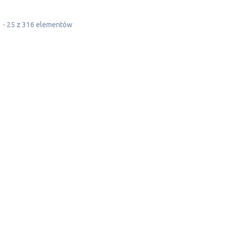
1 - 25 z 316 elementów