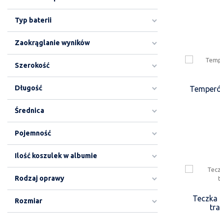
Typ baterii
Zaokrąglanie wyników
Szerokość
Długość
Temperó
Średnica
Pojemność
Ilość koszulek w albumie
Rodzaj oprawy
Teczka 
Rozmiar
tr