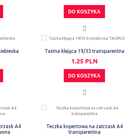
DO KOSZYKA
iebieska
Taśma klejąca 19/33 transparentna
1.25 PLN
DO KOSZYKA
trzask A4
Teczka kopertowa na zatrzask A4
rwona
transparentna