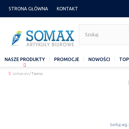
STRONA GŁÓWNA
KONTAKT
NASZE PRODUKTY
PROMOCJE
NOWOŚCI
TOP
somax.eu
/
Taurus
Sortuj wg.: