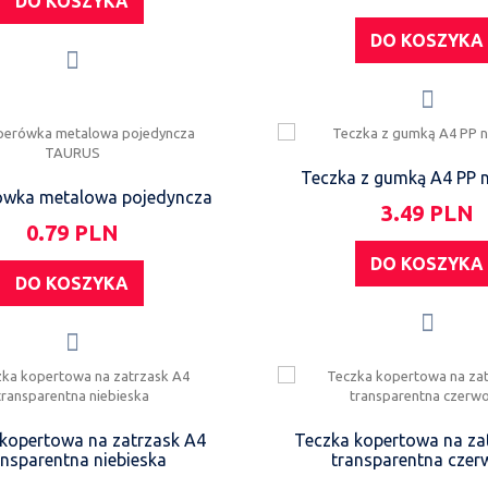
DO KOSZYKA
DO KOSZYKA
Teczka z gumką A4 PP n
wka metalowa pojedyncza
3.49 PLN
0.79 PLN
DO KOSZYKA
DO KOSZYKA
kopertowa na zatrzask A4
Teczka kopertowa na za
ansparentna niebieska
transparentna cze