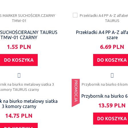
SUCHOŚCIERALNY TAURUS
Przekładki A4 PP A-Z alf
TMW-01 CZARNY
szare
1.55 PLN
6.69 PLN
DO KOSZYKA
DO KOSZYKA
PROMOCJA
Przybornik na biurko 
k na biurko metalowy siatka
13.59 PLN
3 komory czarny
14.75 PLN
DO KOSZYKA