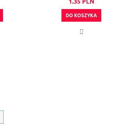
1.35 PLN
DO KOSZYKA