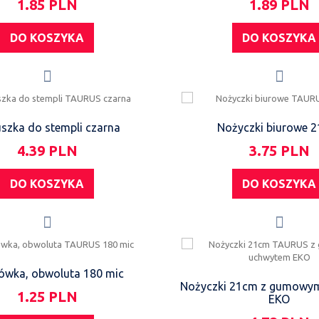
1.85 PLN
1.89 PLN
DO KOSZYKA
DO KOSZYKA
szka do stempli czarna
Nożyczki biurowe 
4.39 PLN
3.75 PLN
DO KOSZYKA
DO KOSZYKA
ówka, obwoluta 180 mic
Nożyczki 21cm z gumowy
1.25 PLN
EKO