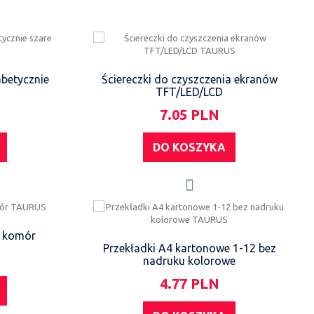
abetycznie
Ściereczki do czyszczenia ekranów
TFT/LED/LCD
7.05 PLN
DO KOSZYKA
6 komór
Przekładki A4 kartonowe 1-12 bez
nadruku kolorowe
4.77 PLN