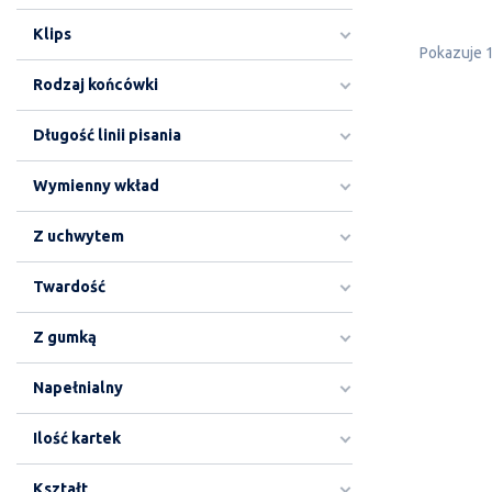
Klips
Pokazuje 
Rodzaj końcówki
Długość linii pisania
Wymienny wkład
Z uchwytem
Twardość
Z gumką
Napełnialny
Ilość kartek
Kształt