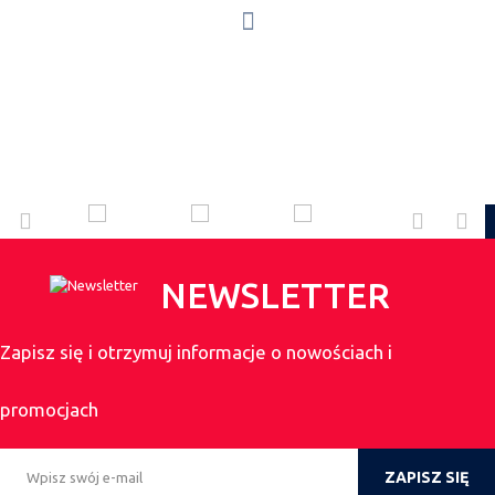
NEWSLETTER
Zapisz się i otrzymuj informacje o nowościach i
promocjach
ZAPISZ SIĘ