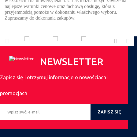
w szkołach i na uniwersytetach. U nas można liczyć zawsze na
najlepsze warunki cenowe oraz fachową obsługę, która z
przyjemnością pomoże w dokonaniu właściwego wyboru.
Zapraszamy do dokonania zakupów.
NEWSLETTER
Zapisz się i otrzymuj informacje o nowościach i
promocjach
ZAPISZ SIĘ