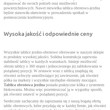
dopasować do swoich potrzeb oraz możliwości
powierzchniowych. Nawet niewielka tablica obrotowo-jezdna
będzie stanowiła ułatwienie w prowadzeniu spotkań w
pomieszczeniu konferencyjnym.
Wysoka jakość i odpowiednie ceny
Wszystkie tablice jezdno-obrotowe oferowane w naszym sklepie
to produkty wysokiej jakości. Solidna konstrukcja zapewnia
stabilność tablicy w każdych warunkach. Istnieje możliwość
obrotu tablicy o 360 stopni i jednoczesnego jej zablokowania w
pożądanej pozycji. W zestawie wraz z tablicą znajdują się
również uchwyty umożliwiające jej zawieszenie, jak również
półka na markery i wszystkie niezbędne elementy mocujące.
Tablica obrotowa jezdna
posiada praktyczne kółka z systemem
blokowania. Można więc przemieszczać ją w wygodny sposób,
jak również ustawić w pożądanej pozycji.
Serdecznie zachęcamy do zapoznania się z naszą bogatą ofertą
tablic obrotowych, które przydają się w każdej firmie, jak również