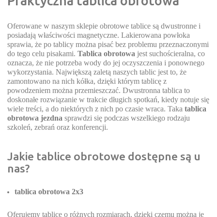
Praktyczna tablica obrotowa
Oferowane w naszym sklepie obrotowe tablice są dwustronne i
posiadają właściwości magnetyczne. Lakierowana powłoka
sprawia, że po tablicy można pisać bez problemu przeznaczonymi
do tego celu pisakami.
Tablica obrotowa
jest suchościeralna, co
oznacza, że nie potrzeba wody do jej oczyszczenia i ponownego
wykorzystania. Największą zaletą naszych tablic jest to, że
zamontowano na nich kółka, dzięki którym tablicę z
powodzeniem można przemieszczać. Dwustronna tablica to
doskonałe rozwiązanie w trakcie długich spotkań, kiedy notuje się
wiele treści, a do niektórych z nich po czasie wraca. Taka
tablica
obrotowa jezdna
sprawdzi się podczas wszelkiego rodzaju
szkoleń, zebrań oraz konferencji.
Jakie tablice obrotowe dostępne są u
nas?
tablica obrotowa 2x3
Oferujemy tablice o różnych rozmiarach, dzięki czemu można je