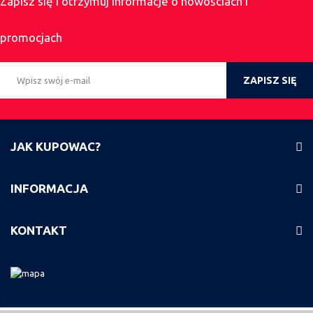
Zapisz się i otrzymuj informacje o nowościach i
promocjach
ZAPISZ SIĘ
JAK KUPOWAC?
INFORMACJA
KONTAKT