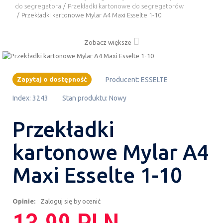
do segregatora
/
Przekładki kartonowe do segregatorów
/
Przekładki kartonowe Mylar A4 Maxi Esselte 1-10
Zobacz większe
Zapytaj o dostępność
Producent:
ESSELTE
Index:
3243
Stan produktu:
Nowy
Przekładki
kartonowe Mylar A4
Maxi Esselte 1-10
Opinie:
Zaloguj się by ocenić