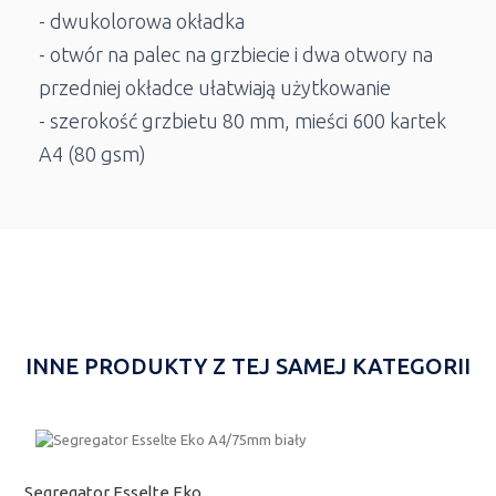
- dwukolorowa okładka
- otwór na palec na grzbiecie i dwa otwory na
przedniej okładce ułatwiają użytkowanie
- szerokość grzbietu 80 mm, mieści 600 kartek
A4 (80 gsm)
INNE PRODUKTY Z TEJ SAMEJ KATEGORII
Segregator Esselte Eko...
S