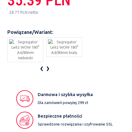
35.39 PLN
28.77 PLN netto
Powiązane/Wariant:
‹
›
Darmowa i szybka wysyłka
Dla zamówień powyżej 299 zł
Bezpieczne płatności
Sprawdzone rozwiązania i szyfrowanie SSL