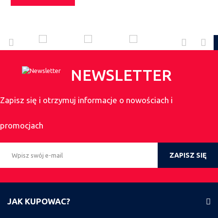
NEWSLETTER
Zapisz się i otrzymuj informacje o nowościach i
promocjach
ZAPISZ SIĘ
JAK KUPOWAC?