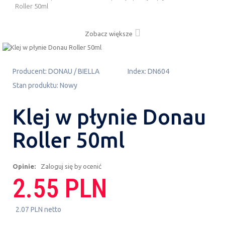
Roller 50ml
Zobacz większe
Producent:
DONAU / BIELLA
Index:
DN604
Stan produktu:
Nowy
Klej w płynie Donau
Roller 50ml
Opinie:
Zaloguj się by ocenić
2.55 PLN
2.07 PLN netto