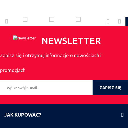
NEWSLETTER
Zapisz się i otrzymuj informacje o nowościach i
promocjach
ZAPISZ SIĘ
JAK KUPOWAC?