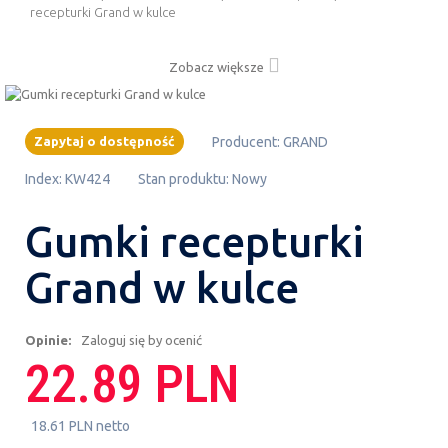
recepturki Grand w kulce
Zobacz większe
Zapytaj o dostępność
Producent:
GRAND
Index:
KW424
Stan produktu:
Nowy
Gumki recepturki
Grand w kulce
Opinie:
Zaloguj się by ocenić
22.89 PLN
18.61 PLN netto