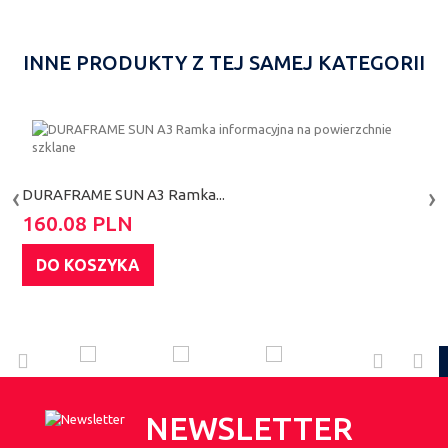
INNE PRODUKTY Z TEJ SAMEJ KATEGORII
‹
›
DURAFRAME SUN A3 Ramka...
D
160.08 PLN
3
DO KOSZYKA
NEWSLETTER