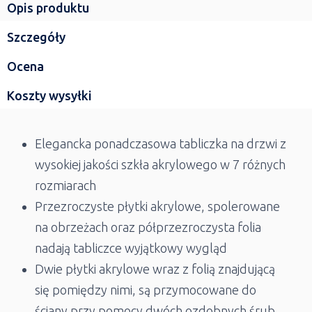
Opis produktu
Szczegóły
Ocena
Koszty wysyłki
Elegancka ponadczasowa tabliczka na drzwi z
wysokiej jakości szkła akrylowego w 7 różnych
rozmiarach
Przezroczyste płytki akrylowe, spolerowane
na obrzeżach oraz półprzezroczysta folia
nadają tabliczce wyjątkowy wygląd
Dwie płytki akrylowe wraz z folią znajdującą
się pomiędzy nimi, są przymocowane do
ściany przy pomocy dwóch ozdobnych śrub