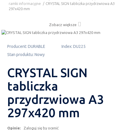
ramki informacyjne
/
CRYSTAL SIGN tabliczka przydrzwiowa A3
297x420 mm
Zobacz większe
Producent:
DURABLE
Index:
DU225
Stan produktu:
Nowy
CRYSTAL SIGN
tabliczka
przydrzwiowa A3
297x420 mm
Opinie:
Zaloguj się by ocenić