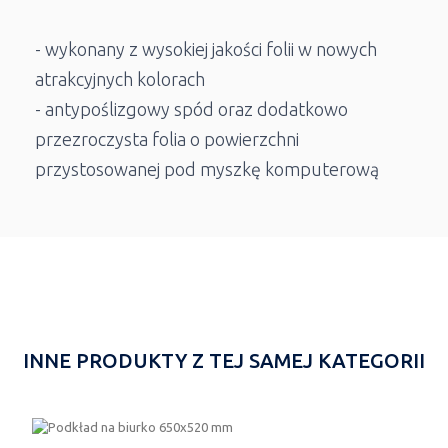
- wykonany z wysokiej jakości folii w nowych
atrakcyjnych kolorach
- antypoślizgowy spód oraz dodatkowo
przezroczysta folia o powierzchni
przystosowanej pod myszkę komputerową
INNE PRODUKTY Z TEJ SAMEJ KATEGORII