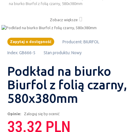
na biurko Biurfol z folią czarny, 580x380mm
Zobacz większe
Zapytaj o dostępność
Producent:
BIURFOL
Index:
GB666-5
Stan produktu:
Nowy
Podkład na biurko
Biurfol z folią czarny,
580x380mm
Opinie:
Zaloguj się by ocenić
33.32 PLN