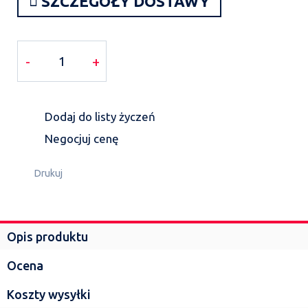
SZCZEGÓŁY DOSTAWY
-
+
Dodaj do listy życzeń
Negocjuj cenę
Drukuj
Opis produktu
Ocena
Koszty wysyłki