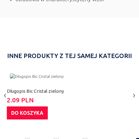
INNE PRODUKTY Z TEJ SAMEJ KATEGORII
Długopis Bic Cristal zielony
D
‹
›
2.09 PLN
1
DO KOSZYKA