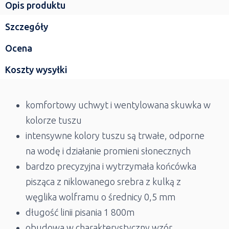
Opis produktu
Szczegóły
Ocena
Koszty wysyłki
komfortowy uchwyt i wentylowana skuwka w
kolorze tuszu
intensywne kolory tuszu są trwałe, odporne
na wodę i działanie promieni słonecznych
bardzo precyzyjna i wytrzymała końcówka
pisząca z niklowanego srebra z kulką z
węglika wolframu o średnicy 0,5 mm
długość linii pisania 1 800m
obudowa w charakterystyczny wzór