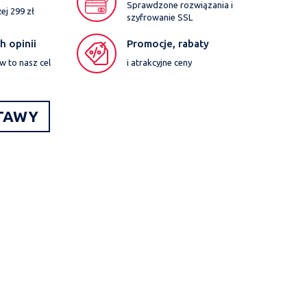
Sprawdzone rozwiązania i
j 299 zł
szyfrowanie SSL
 opinii
Promocje, rabaty
w to nasz cel
i atrakcyjne ceny
TAWY