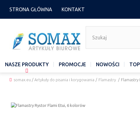
STRONA GŁÓWNA
KONTAKT
NASZE PRODUKTY
PROMOCJE
NOWOŚCI
TOP
somax.eu
/
Artykuły do pisania i korygowania
/
Flamastry
/
Flamastry 