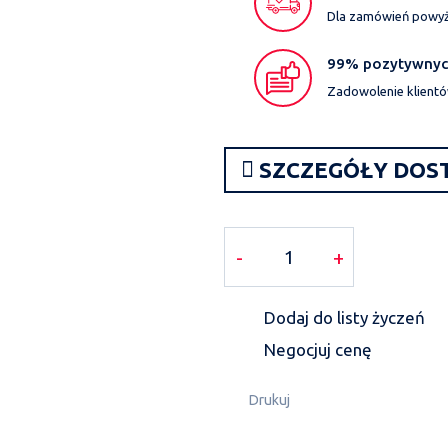
Dla zamówień powyże
99% pozytywnych
Zadowolenie klientó
SZCZEGÓŁY DOS
-
+
Dodaj do listy życzeń
Negocjuj cenę
Drukuj