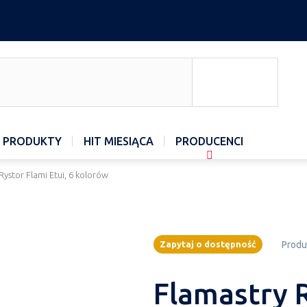
 PRODUKTY
HIT MIESIĄCA
PRODUCENCI
Rystor Flami Etui, 6 kolorów
Zapytaj o dostępność
Produ
Flamastry R