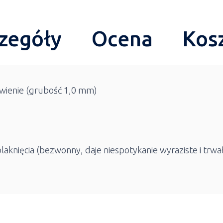
zegóły
Ocena
Kos
wienie (grubość 1,0 mm)
laknięcia (bezwonny, daje niespotykanie wyraziste i trwa