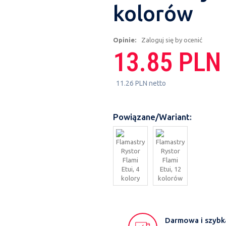
kolorów
Opinie:
Zaloguj się by ocenić
13.85 PLN
11.26 PLN netto
Powiązane/Wariant:
Darmowa i szybk