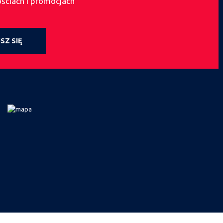
ościach i promocjach
SZ SIĘ