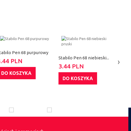
tabilo Pen 68 purpurowy
Stabi
Stabilo Pen 68 niebieski...
›
3.44 PLN
3.4
3.44 PLN
DO KOSZYKA
DO
DO KOSZYKA