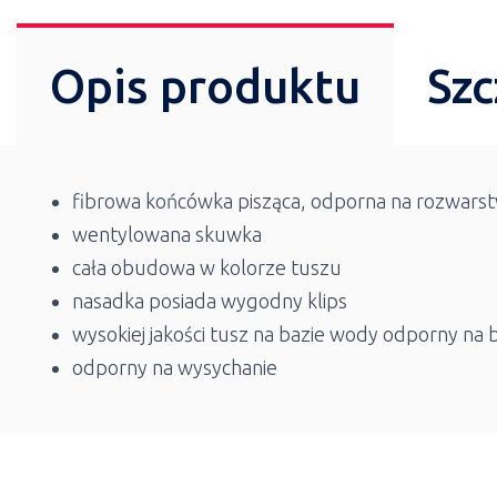
Opis produktu
Szc
fibrowa końcówka pisząca, odporna na rozwarst
wentylowana skuwka
cała obudowa w kolorze tuszu
nasadka posiada wygodny klips
wysokiej jakości tusz na bazie wody odporny na b
odporny na wysychanie