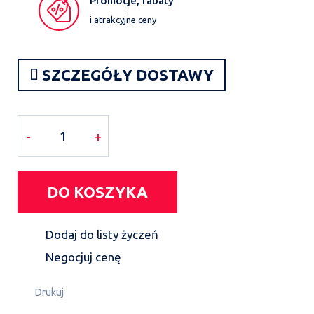
Promocje, rabaty
i atrakcyjne ceny
SZCZEGÓŁY DOSTAWY
-
+
DO KOSZYKA
Dodaj do listy życzeń
Negocjuj cenę
Drukuj