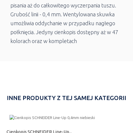
pisania aż do całkowitego wyczerpania tuszu.
Grubość linii - 0,4 mm. Wentylowana skuwka
umożliwia oddychanie w przypadku nagłego
połknięcia. Jedyny cienkopis dostępny aż w 47
kolorach oraz w kompletach
INNE PRODUKTY Z TEJ SAMEJ KATEGORII
Cienkopis SCHNEIDER Line-Up...
C