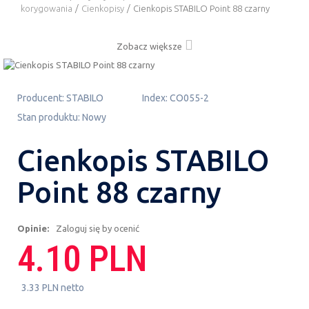
korygowania
/
Cienkopisy
/
Cienkopis STABILO Point 88 czarny
Zobacz większe
Producent:
STABILO
Index:
CO055-2
Stan produktu:
Nowy
Cienkopis STABILO
Point 88 czarny
Opinie:
Zaloguj się by ocenić
4.10 PLN
3.33 PLN netto