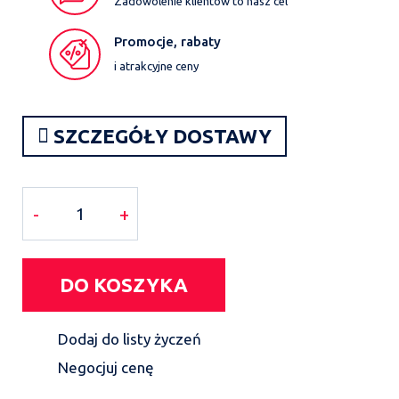
Zadowolenie klientów to nasz cel
Promocje, rabaty
i atrakcyjne ceny
SZCZEGÓŁY DOSTAWY
-
+
DO KOSZYKA
Dodaj do listy życzeń
Negocjuj cenę