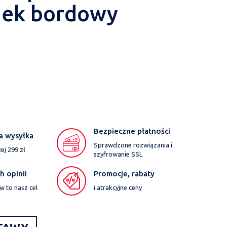
dek bordowy
Bezpieczne płatności
a wysyłka
Sprawdzone rozwiązania i
j 299 zł
szyfrowanie SSL
 opinii
Promocje, rabaty
w to nasz cel
i atrakcyjne ceny