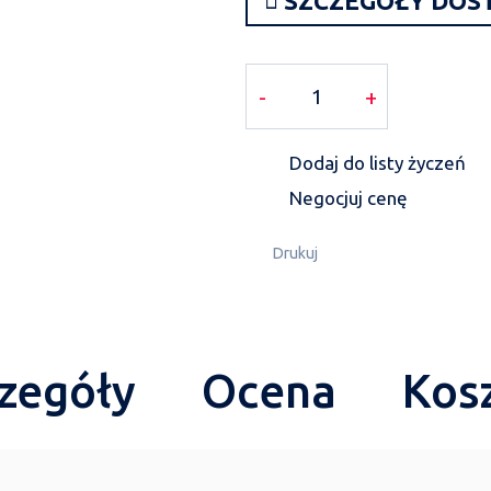
SZCZEGÓŁY DOS
-
+
Dodaj do listy życzeń
Negocjuj cenę
Drukuj
zegóły
Ocena
Kos