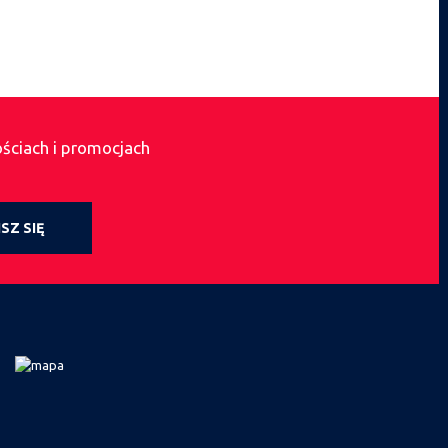
ościach i promocjach
SZ SIĘ