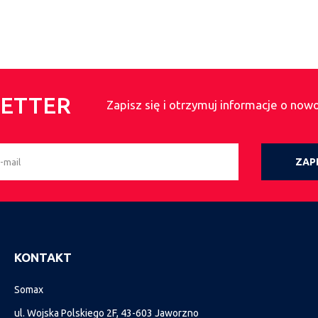
ETTER
Zapisz się i otrzymuj informacje o now
ZAPI
KONTAKT
Somax
ul. Wojska Polskiego 2F, 43-603 Jaworzno