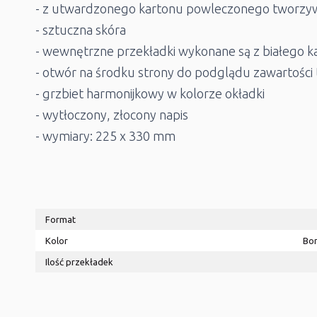
- z utwardzonego kartonu powleczonego tworzy
- sztuczna skóra
- wewnętrzne przekładki wykonane są z białego k
- otwór na środku strony do podglądu zawartości 
- grzbiet harmonijkowy w kolorze okładki
- wytłoczony, złocony napis
- wymiary: 225 x 330 mm
Format
Kolor
Bo
Ilość przekładek