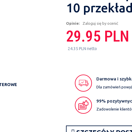
10 przekła
Opinie:
Zaloguj się by ocenić
29.95 PLN
24.35 PLN netto
Darmowa i szybk
UTEROWE
Dla zamówień powyże
99% pozytywnych
Zadowolenie klientó