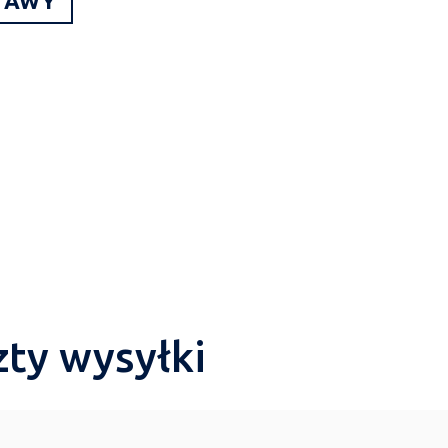
TAWY
zty wysyłki