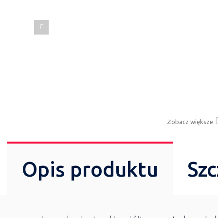
Zobacz większe
Opis produktu
Szc