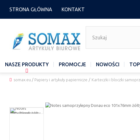
STRONA GŁÓWNA
KONTAKT
NASZE PRODUKTY
PROMOCJE
NOWOŚCI
TOP
somax.eu
/
Papiery i artykuły papiernicze
/
Karteczki i bloczki samop