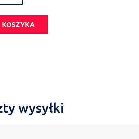
 KOSZYKA
zty wysyłki