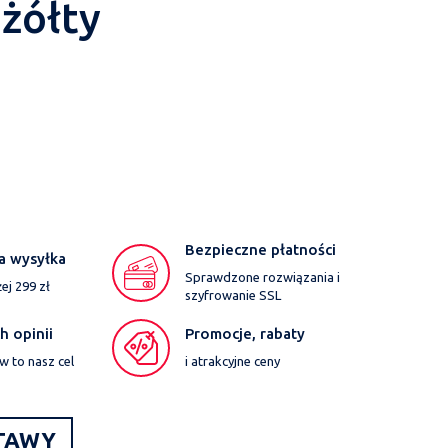
żółty
Bezpieczne płatności
a wysyłka
Sprawdzone rozwiązania i
j 299 zł
szyfrowanie SSL
 opinii
Promocje, rabaty
w to nasz cel
i atrakcyjne ceny
TAWY