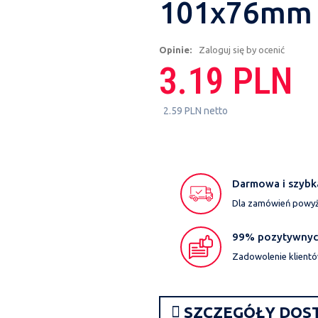
101x76mm 
Opinie:
Zaloguj się by ocenić
3.19 PLN
2.59 PLN netto
Darmowa i szybk
Dla zamówień powyże
99% pozytywnych
Zadowolenie klientó
SZCZEGÓŁY DOS