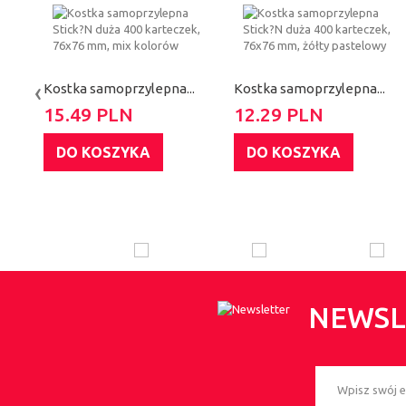
‹
Kostka samoprzylepna...
Kostka samoprzylepna...
15.49 PLN
12.29 PLN
DO KOSZYKA
DO KOSZYKA
NEWSL