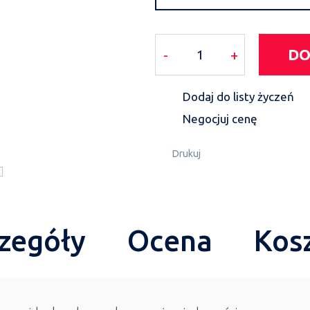
DO
-
+
Dodaj do listy życzeń
Negocjuj cenę
Drukuj
zegóły
Ocena
Kos