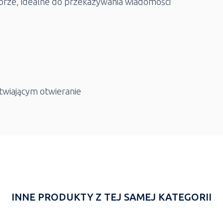
lorze, idealne do przekazywania wiadomości
atwiającym otwieranie
INNE PRODUKTY Z TEJ SAMEJ KATEGORII