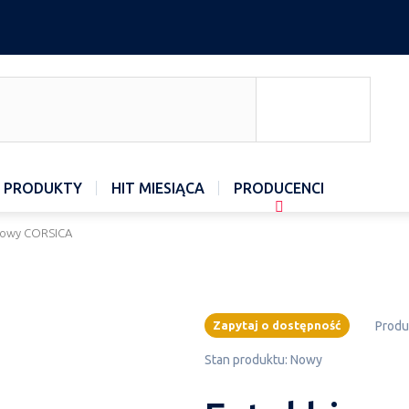
 PRODUKTY
HIT MIESIĄCA
PRODUCENCI
urowy CORSICA
Zapytaj o dostępność
Produ
Stan produktu:
Nowy