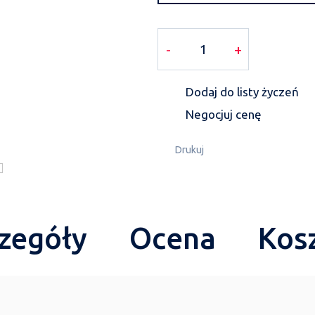
-
+
Dodaj do listy życzeń
Negocjuj cenę
Drukuj
zegóły
Ocena
Kos