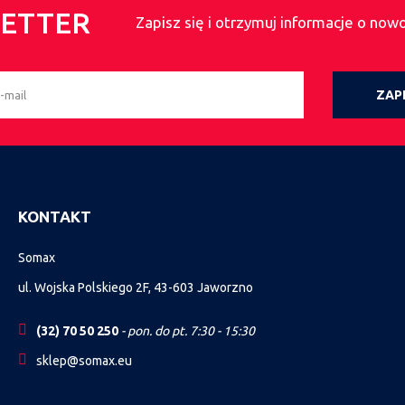
ETTER
Zapisz się i otrzymuj informacje o now
ZAPI
KONTAKT
Somax
ul. Wojska Polskiego 2F, 43-603 Jaworzno
(32) 70 50 250
- pon. do pt. 7:30 - 15:30
sklep@somax.eu