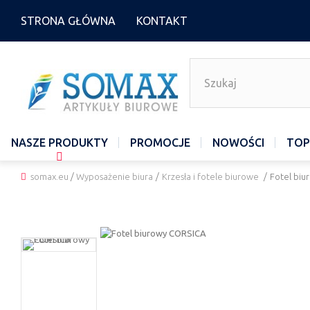
STRONA GŁÓWNA
KONTAKT
NASZE PRODUKTY
PROMOCJE
NOWOŚCI
TOP
somax.eu
/
Wyposażenie biura
/
Krzesła i fotele biurowe
/
Fotel bi