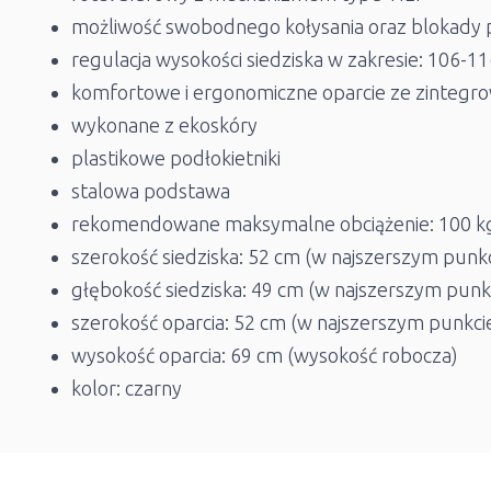
możliwość swobodnego kołysania oraz blokady p
regulacja wysokości siedziska w zakresie: 106-1
komfortowe i ergonomiczne oparcie ze zinteg
wykonane z ekoskóry
plastikowe podłokietniki
stalowa podstawa
rekomendowane maksymalne obciążenie: 100 k
szerokość siedziska: 52 cm (w najszerszym punkc
głębokość siedziska: 49 cm (w najszerszym punk
szerokość oparcia: 52 cm (w najszerszym punkci
wysokość oparcia: 69 cm (wysokość robocza)
kolor: czarny