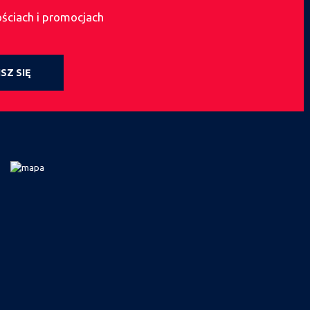
ościach i promocjach
SZ SIĘ