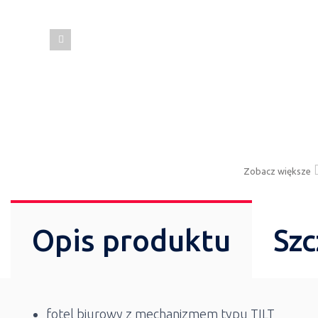
Zobacz większe
Opis produktu
Szc
fotel biurowy z mechanizmem typu TILT