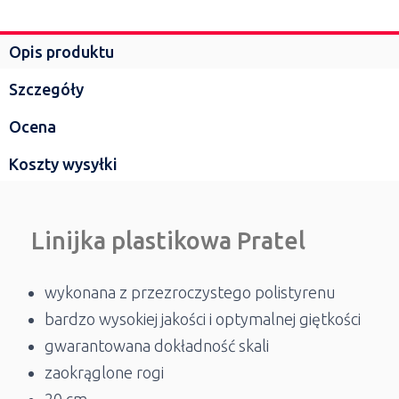
Opis produktu
Szczegóły
Ocena
Koszty wysyłki
Linijka plastikowa Pratel
wykonana z przezroczystego polistyrenu
bardzo wysokiej jakości i optymalnej giętkości
gwarantowana dokładność skali
zaokrąglone rogi
20 cm