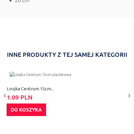
INNE PRODUKTY Z TEJ SAMEJ KATEGORII
Linijka Centrum 15cm...
L
‹
›
1.09 PLN
2
DO KOSZYKA