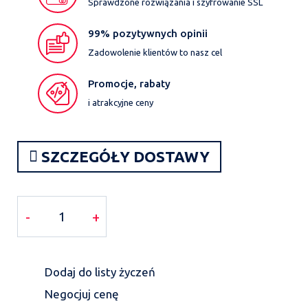
Sprawdzone rozwiązania i szyfrowanie SSL
99% pozytywnych opinii
Zadowolenie klientów to nasz cel
Promocje, rabaty
i atrakcyjne ceny
SZCZEGÓŁY DOSTAWY
-
+
Dodaj do listy życzeń
Negocjuj cenę