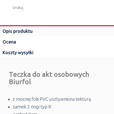
Drukuj
Opis produktu
Ocena
Koszty wysyłki
Teczka do akt osobowych
Biurfol
z mocnej folii PVC usztywniona tekturą
zamek 2 ringi typ R