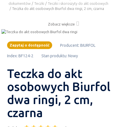
dokumentów
/
Teczki
/
Teczki i skoroszyty do akt osobowych
/
Teczka do akt osobowych Biurfol dwa ringi, 2 cm, czarna
Zobacz większe
Zapytaj o dostępność
Producent:
BIURFOL
Index:
BF124-2
Stan produktu:
Nowy
Teczka do akt
osobowych Biurfol
dwa ringi, 2 cm,
czarna