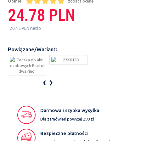
Opinie:
zobacz ocenę
24.78 PLN
20.15 PLN netto
Powiązane/Wariant:
‹
›
Darmowa i szybka wysyłka
Dla zamówień powyżej 299 zł
Bezpieczne płatności