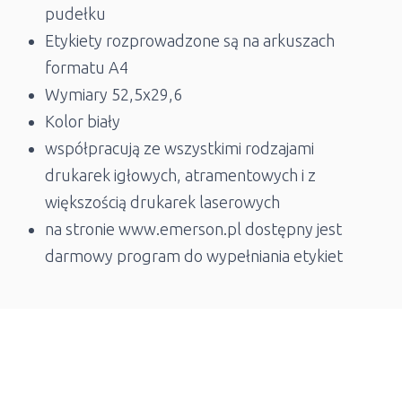
pudełku
Etykiety rozprowadzone są na arkuszach
formatu A4
Wymiary 52,5x29,6
Kolor biały
współpracują ze wszystkimi rodzajami
drukarek igłowych, atramentowych i z
większością drukarek laserowych
na stronie www.emerson.pl dostępny jest
darmowy program do wypełniania etykiet