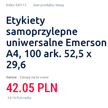
Index:
EM115
Stan produktu:
Nowy
Etykiety
samoprzylepne
uniwersalne Emerson
A4, 100 ark. 52,5 x
29,6
Opinie:
Zaloguj się by ocenić
42.05 PLN
34.19 PLN netto