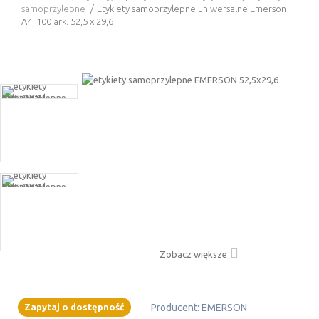
samoprzylepne
/
Etykiety samoprzylepne uniwersalne Emerson
A4, 100 ark. 52,5 x 29,6
Zobacz większe
Zapytaj o dostępność
Producent:
EMERSON