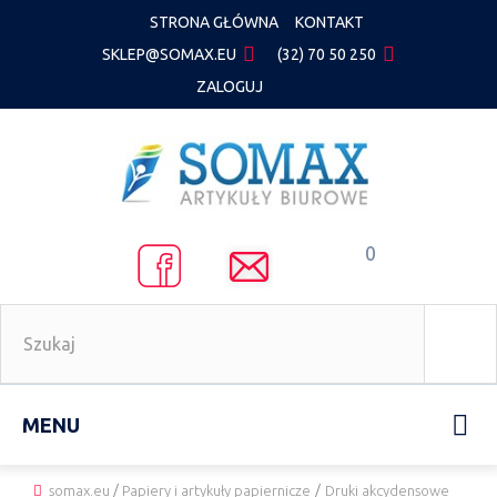
STRONA GŁÓWNA
KONTAKT
SKLEP@SOMAX.EU
(32) 70 50 250
ZALOGUJ
0
MENU
somax.eu
/
Papiery i artykuły papiernicze
/
Druki akcydensowe