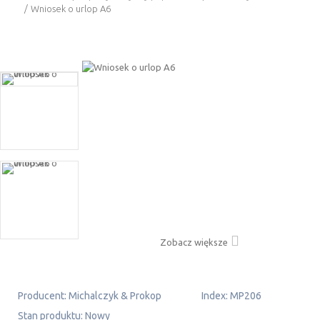
/
Wniosek o urlop A6
Zobacz większe
Producent:
Michalczyk & Prokop
Index:
MP206
Stan produktu:
Nowy