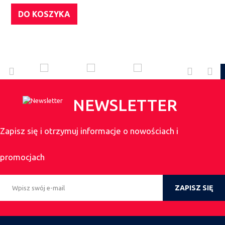
DO KOSZYKA
NEWSLETTER
Zapisz się i otrzymuj informacje o nowościach i
promocjach
ZAPISZ SIĘ