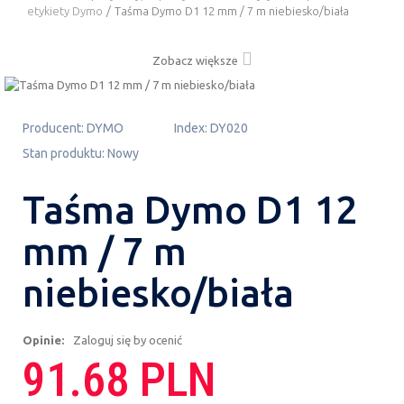
etykiety Dymo
/
Taśma Dymo D1 12 mm / 7 m niebiesko/biała
Zobacz większe
Producent:
DYMO
Index:
DY020
Stan produktu:
Nowy
Taśma Dymo D1 12
mm / 7 m
niebiesko/biała
Opinie:
Zaloguj się by ocenić
91.68 PLN